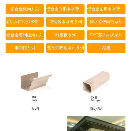
铝合金檐沟系列
铝合金方形雨水管系列
铝合金圆形雨水管系列
彩铝大口径排水管系列
纯铜落水系统系列
排水装饰雨链系列
铝合金定制檐沟系列
封檐板系列
PVC落水系统系列
烟囱帽系列
侧拍虹吸雨水斗系列
工程施工
天沟
雨水管