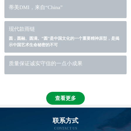
蒂美DMI，来自“China”
现代款雨链
圆，圆融、圆满。“圆”是中国文化的一个重要精神原型，是揭
示中国艺术生命秘密的不可
质量保证诚实守信的一点小成果
查看更多
联系方式
CONTACT US