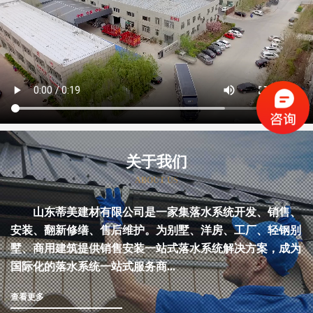
关于我们
ABOUT US
山东蒂美建材有限公司是一家集落水系统开发、销售、
安装、翻新修缮、售后维护。为别墅、洋房、工厂、轻钢别
墅、商用建筑提供销售安装一站式落水系统解决方案，成为
国际化的落水系统一站式服务商...
查看更多