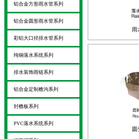
铝合金方形雨水管系列
铝合金圆形雨水管系列
雨
彩铝大口径排水管系列
纯铜落水系统系列
排水装饰雨链系列
铝合金定制檐沟系列
封檐板系列
PVC落水系统系列
圆