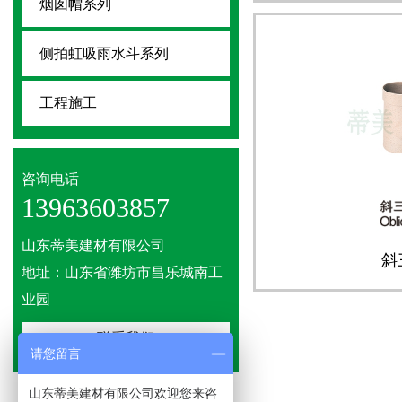
烟囱帽系列
侧拍虹吸雨水斗系列
工程施工
咨询电话
13963603857
山东蒂美建材有限公司
斜
地址：山东省潍坊市昌乐城南工
业园
联系我们
请您留言
山东蒂美建材有限公司欢迎您来咨