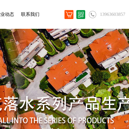
企业动态
联系我们
13963603857