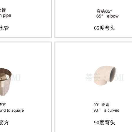
水管
65度弯头
变方
90度弯头