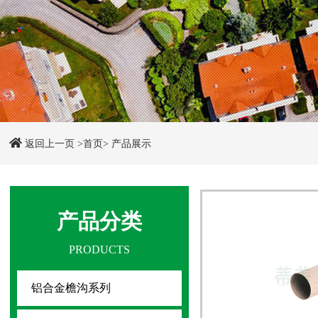
返回上一页
>首页>
产品展示
产品分类
PRODUCTS
铝合金檐沟系列