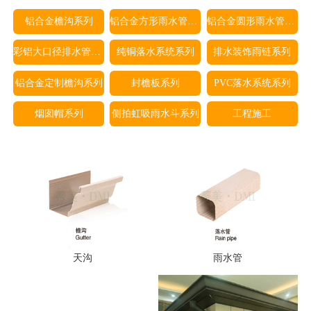
铝合金檐沟系列
铝合金方形雨水管系列
铝合金圆形雨水管系列
彩铝大口径排水管系列
纯铜落水系统系列
排水装饰雨链系列
铝合金定制檐沟系列
封檐板系列
PVC落水系统系列
烟囱帽系列
侧拍虹吸雨水斗系列
工程施工
天沟
雨水管