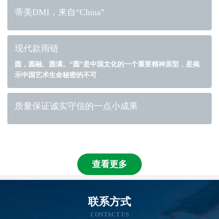
蒂美DMI，来自“China”
现代款雨链
圆，圆融、圆满。“圆”是中国文化的一个重要精神原型，是揭
示中国艺术生命秘密的不可
质量保证诚实守信的一点小成果
查看更多
联系方式
CONTACT US