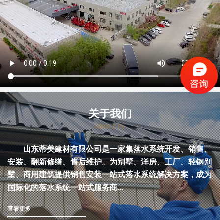
关于我们
ABOUT US
山东蒂美建材有限公司是一家集落水系统开发、销售、
安装、翻新修缮、售后维护。为别墅、洋房、工厂、轻钢别
墅、商用建筑提供销售安装一站式落水系统解决方案，成为
国际化的落水系统一站式服务商...
查看更多