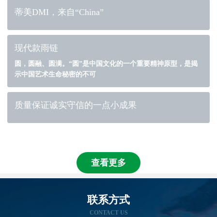
蒂美DMI，来自“China”
现代款雨链
圆，圆融、圆满。“圆”是中国文化的一个重要精神原型，是揭
示中国艺术生命秘密的不可
质量保证诚实守信的一点小成果
查看更多
联系方式
CONTACT US