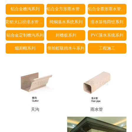
铝合金檐沟系列
铝合金方形雨水管系列
铝合金圆形雨水管系列
彩铝大口径排水管系列
纯铜落水系统系列
排水装饰雨链系列
铝合金定制檐沟系列
封檐板系列
PVC落水系统系列
烟囱帽系列
侧拍虹吸雨水斗系列
工程施工
天沟
雨水管