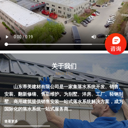
关于我们
ABOUT US
山东蒂美建材有限公司是一家集落水系统开发、销售、
安装、翻新修缮、售后维护。为别墅、洋房、工厂、轻钢别
墅、商用建筑提供销售安装一站式落水系统解决方案，成为
国际化的落水系统一站式服务商...
查看更多